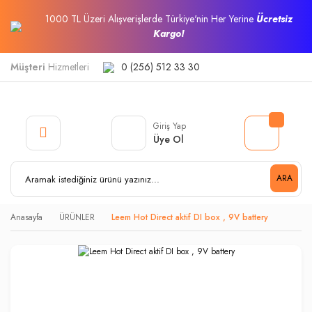
1000 TL Üzeri Alışverişlerde Türkiye'nin Her Yerine
Ücretsiz
Kargo!
Müşteri
Hizmetleri
0 (256) 512 33 30
Giriş Yap
Üye Ol
ARA
Anasayfa
ÜRÜNLER
Leem Hot Direct aktif DI box , 9V battery