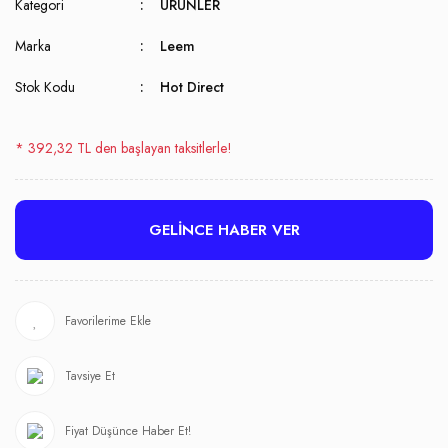
Kategori
ÜRÜNLER
Marka
Leem
Stok Kodu
Hot Direct
* 392,32 TL den başlayan taksitlerle!
GELİNCE HABER VER
Tavsiye Et
Fiyat Düşünce Haber Et!