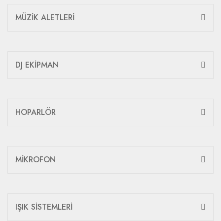
MÜZİK ALETLERİ
DJ EKİPMAN
HOPARLÖR
MİKROFON
IŞIK SİSTEMLERİ