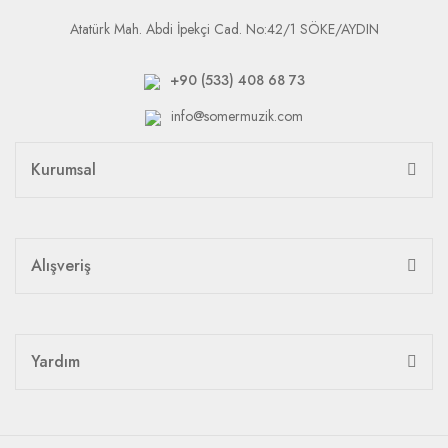
Atatürk Mah. Abdi İpekçi Cad. No:42/1 SÖKE/AYDIN
+90 (533) 408 68 73
info@somermuzik.com
Kurumsal
Alışveriş
Yardım