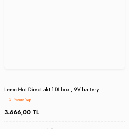
Leem Hot Direct aktif DI box , 9V battery
0 - Yorum Yap
3.666,00 TL