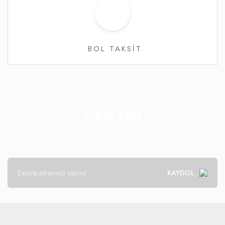
BOL TAKSİT
E-BÜLTEN
Kampanya ve fırsatlar için abone olun!
KAYDOL