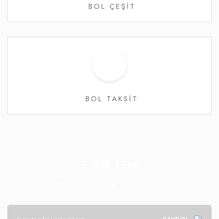
BOL ÇEŞİT
BOL TAKSİT
E-BÜLTEN
Kampanya ve fırsatlar için abone olun!