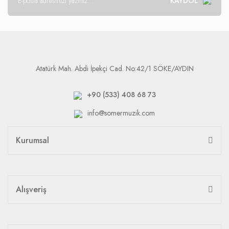
KAYDOL
Atatürk Mah. Abdi İpekçi Cad. No:42/1 SÖKE/AYDIN
+90 (533) 408 68 73
info@somermuzik.com
Kurumsal
Alışveriş