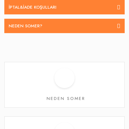
İPTAL&IADE KOŞULLARI
NEDEN SOMER?
NEDEN SOMER