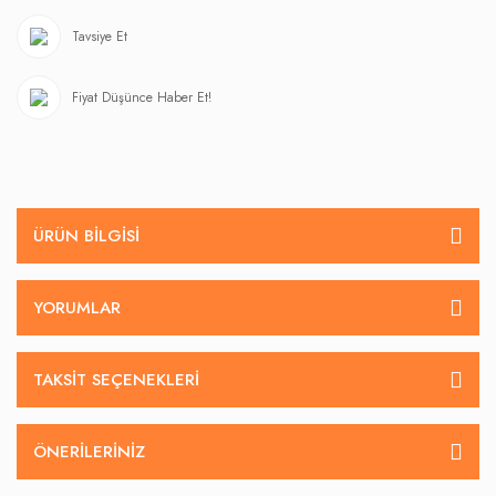
Tavsiye Et
Fiyat Düşünce Haber Et!
ÜRÜN BILGISI
YORUMLAR
TAKSIT SEÇENEKLERI
ÖNERILERINIZ