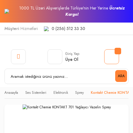
1000 TL Üzeri Alışverişlerde Türkiye'nin Her Yerine
Ücretsiz
Kargo!
Müşteri
Hizmetleri
0 (256) 512 33 30
Giriş Yap
Üye Ol
ARA
Anasayfa
Ses Sistemleri
Elektronik
Sprey
Kontakt Chemie KONTAKT 