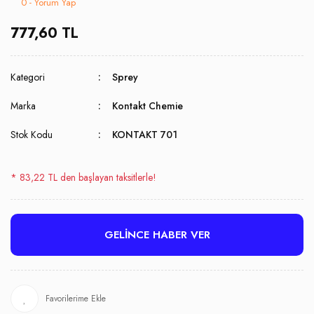
0 - Yorum Yap
777,60 TL
Kategori
Sprey
Marka
Kontakt Chemie
Stok Kodu
KONTAKT 701
* 83,22 TL den başlayan taksitlerle!
GELİNCE HABER VER