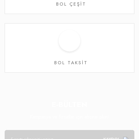
BOL ÇEŞİT
BOL TAKSİT
E-BÜLTEN
Kampanya ve fırsatlar için abone olun!