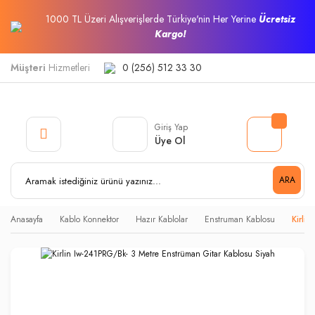
1000 TL Üzeri Alışverişlerde Türkiye'nin Her Yerine
Ücretsiz
Kargo!
Müşteri
Hizmetleri
0 (256) 512 33 30
Giriş Yap
Üye Ol
ARA
Anasayfa
Kablo Konnektor
Hazır Kablolar
Enstruman Kablosu
Kirli