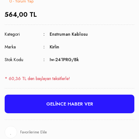
0 - Yorum Yap
564,00 TL
Kategori
Enstruman Kablosu
Marka
Kirlin
Stok Kodu
Iw-241PRG/Bk
* 60,36 TL den başlayan taksitlerle!
GELİNCE HABER VER