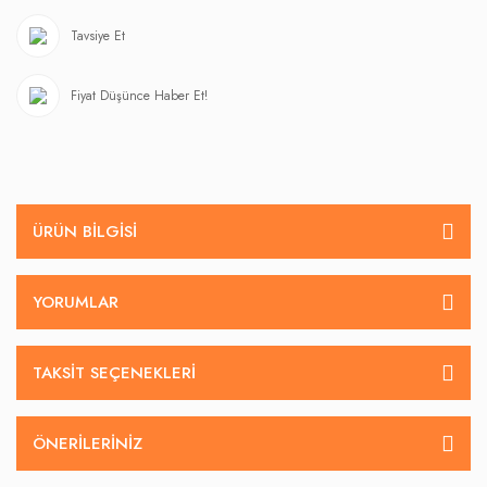
Tavsiye Et
Fiyat Düşünce Haber Et!
ÜRÜN BILGISI
YORUMLAR
TAKSIT SEÇENEKLERI
ÖNERILERINIZ