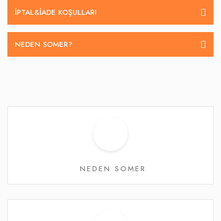
İPTAL&IADE KOŞULLARI
NEDEN SOMER?
NEDEN SOMER