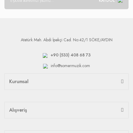
KAYDOL
Atatürk Mah. Abdi İpekçi Cad. No:42/1 SÖKE/AYDIN
+90 (533) 408 68 73
info@somermuzik.com
Kurumsal
Alışveriş