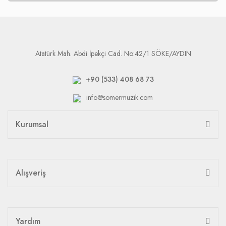
Atatürk Mah. Abdi İpekçi Cad. No:42/1 SÖKE/AYDIN
+90 (533) 408 68 73
info@somermuzik.com
Kurumsal
Alışveriş
Yardım