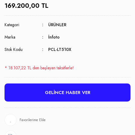
169.200,00 TL
Kategori
ÜRÜNLER
Marka
İnfoto
Stok Kodu
PCL-LT510X
* 18.107,22 TL den başlayan taksitlerle!
GELİNCE HABER VER