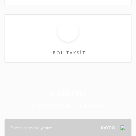
BOL TAKSİT
E-BÜLTEN
Kampanya ve fırsatlar için abone olun!
KAYDOL