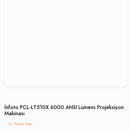
İnfoto PCL-LT510X 6000 ANSI Lumens Projeksiyon
Makinası
0 - Yorum Yap