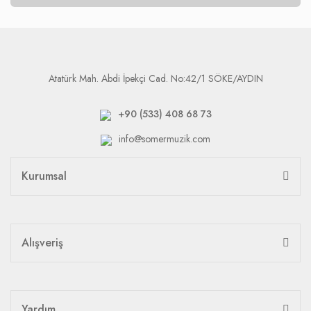
Atatürk Mah. Abdi İpekçi Cad. No:42/1 SÖKE/AYDIN
+90 (533) 408 68 73
info@somermuzik.com
Kurumsal
Alışveriş
Yardım