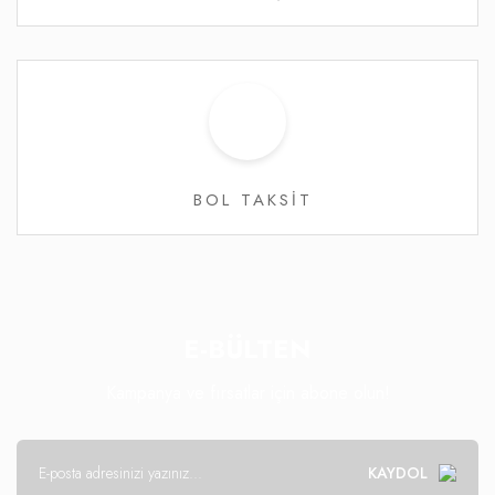
BOL TAKSİT
E-BÜLTEN
Kampanya ve fırsatlar için abone olun!
KAYDOL