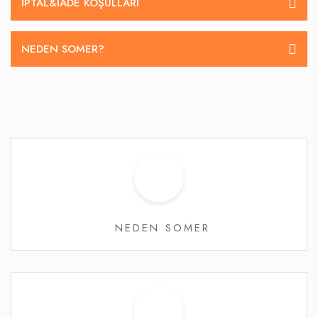
İPTAL&IADE KOŞULLARI
NEDEN SOMER?
NEDEN SOMER