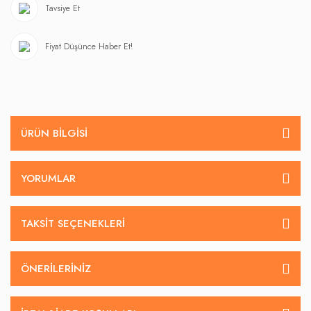
Tavsiye Et
Fiyat Düşünce Haber Et!
ÜRÜN BILGISI
YORUMLAR
TAKSIT SEÇENEKLERI
ÖNERILERINIZ