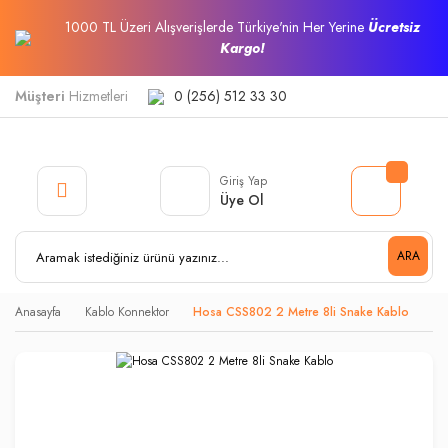
1000 TL Üzeri Alışverişlerde Türkiye'nin Her Yerine
Ücretsiz
Kargo!
Müşteri
Hizmetleri
0 (256) 512 33 30
Giriş Yap
Üye Ol
ARA
Anasayfa
Kablo Konnektor
Hosa CSS802 2 Metre 8li Snake Kablo