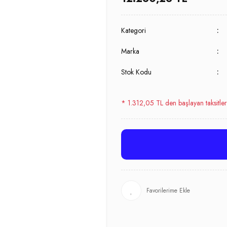
Kategori
Marka
Stok Kodu
* 1.312,05 TL den başlayan taksitler