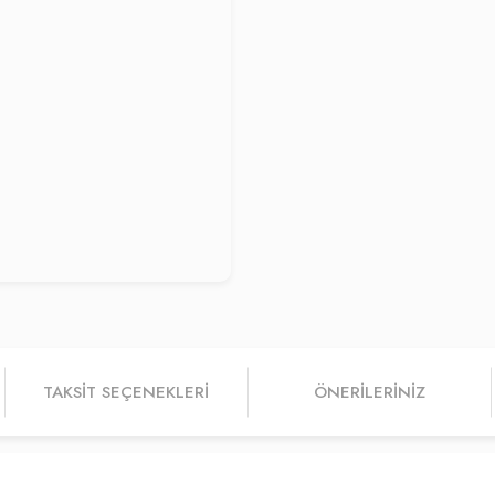
TAKSIT SEÇENEKLERI
ÖNERILERINIZ