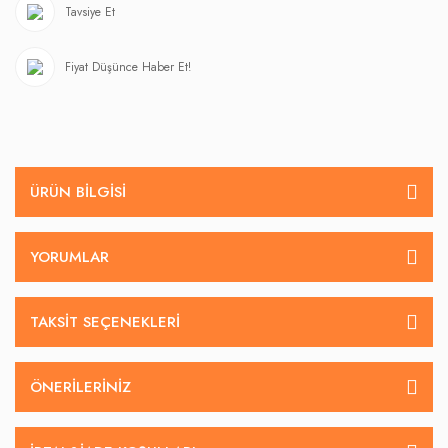
Tavsiye Et
Fiyat Düşünce Haber Et!
ÜRÜN BILGISI
YORUMLAR
TAKSIT SEÇENEKLERI
ÖNERILERINIZ