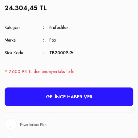
24.304,45 TL
Kategori
Nefesliler
Marka
Fox
Stok Kodu
TB2000P-G
* 2.600,98 TL den başlayan taksitlerle!
GELİNCE HABER VER