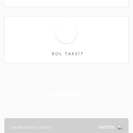
BOL TAKSİT
E-BÜLTEN
Kampanya ve fırsatlar için abone olun!
KAYDOL