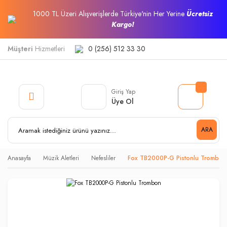
1000 TL Üzeri Alışverişlerde Türkiye'nin Her Yerine
Ücretsiz
Kargo!
Müşteri
Hizmetleri
0 (256) 512 33 30
Giriş Yap
Üye Ol
ARA
Anasayfa
Müzik Aletleri
Nefesliler
Fox TB2000P-G Pistonlu Trombon