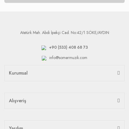
Atatürk Mah. Abdi İpekçi Cad. No:42/1 SÖKE/AYDIN
+90 (533) 408 68 73
info@somermuzik.com
Kurumsal
Alışveriş
Yardım