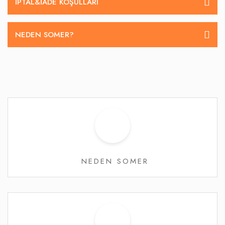
İPTAL&IADE KOŞULLARI
NEDEN SOMER?
NEDEN SOMER