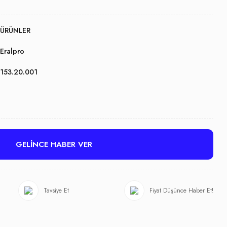
ÜRÜNLER
Eralpro
153.20.001
GELİNCE HABER VER
Tavsiye Et
Fiyat Düşünce Haber Et!