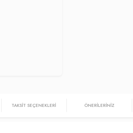
TAKSIT SEÇENEKLERI
ÖNERILERINIZ