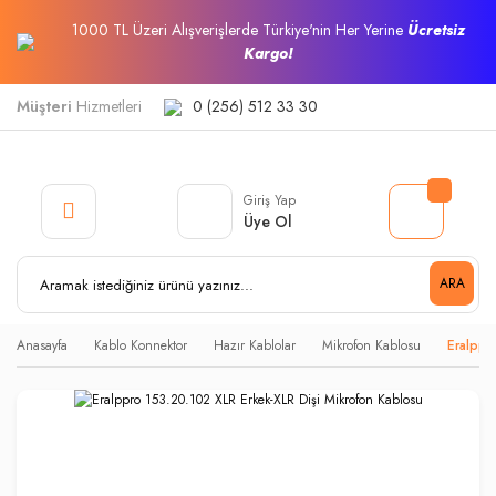
1000 TL Üzeri Alışverişlerde Türkiye'nin Her Yerine
Ücretsiz
Kargo!
Müşteri
Hizmetleri
0 (256) 512 33 30
Giriş Yap
Üye Ol
ARA
Anasayfa
Kablo Konnektor
Hazır Kablolar
Mikrofon Kablosu
Eralppr