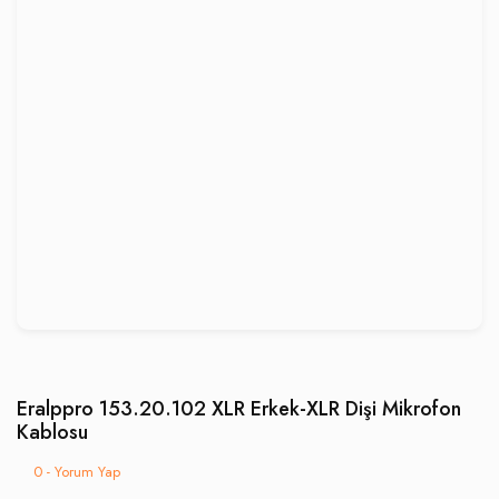
Eralppro 153.20.102 XLR Erkek-XLR Dişi Mikrofon
Kablosu
0 - Yorum Yap