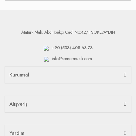
Atatürk Mah. Abdi İpekçi Cad. No:42/1 SÖKE/AYDIN
+90 (533) 408 68 73
info@somermuzik.com
Kurumsal
Alışveriş
Yardım