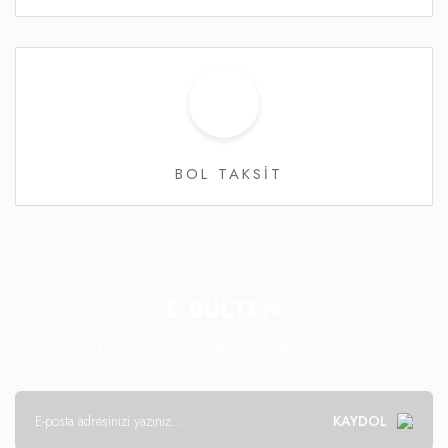
BOL TAKSİT
E-BÜLTEN
Kampanya ve fırsatlar için abone olun!
KAYDOL