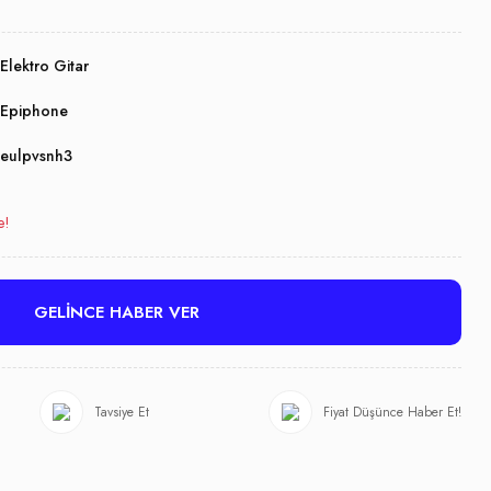
Elektro Gitar
Epiphone
eulpvsnh3
e!
GELİNCE HABER VER
Tavsiye Et
Fiyat Düşünce Haber Et!