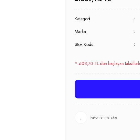
Kategori
Marka
Stok Kodu
* 608,70 TL den başlayan taksitlerl