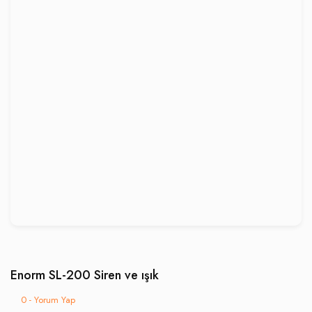
Enorm SL-200 Siren ve ışık
0 - Yorum Yap