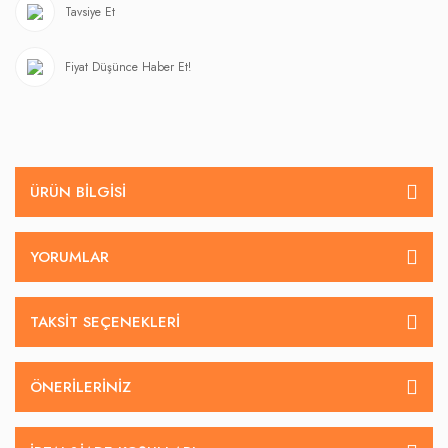
Tavsiye Et
Fiyat Düşünce Haber Et!
ÜRÜN BILGISI
YORUMLAR
TAKSIT SEÇENEKLERI
ÖNERILERINIZ