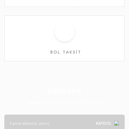
BOL TAKSİT
E-BÜLTEN
Kampanya ve fırsatlar için abone olun!
KAYDOL