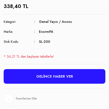
338,40 TL
Kategori
Genel Yayın / Anons
Marka
EnormPA
Stok Kodu
SL-200
* 36,21 TL den başlayan taksitlerle!
GELİNCE HABER VER