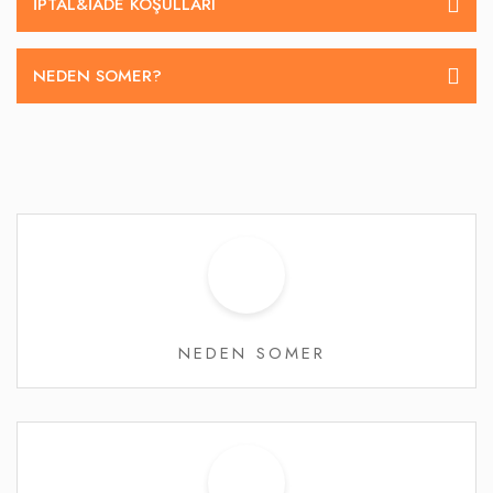
İPTAL&IADE KOŞULLARI
NEDEN SOMER?
NEDEN SOMER