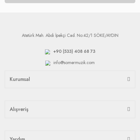
Atatürk Mah. Abdi İpekçi Cad. No:42/1 SÖKE/AYDIN
+90 (533) 408 68 73
info@somermuzik.com
Kurumsal
Alışveriş
Yardım