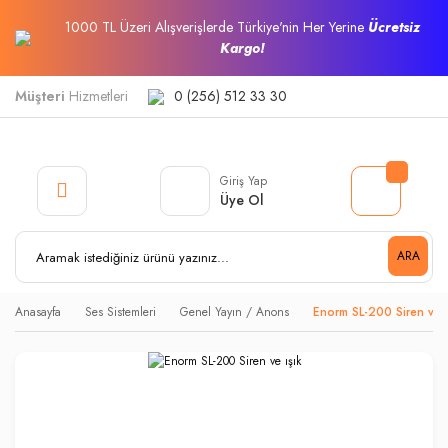
1000 TL Üzeri Alışverişlerde Türkiye'nin Her Yerine
Ücretsiz
Kargo!
Müşteri
Hizmetleri
0 (256) 512 33 30
Giriş Yap
Üye Ol
ARA
Anasayfa
Ses Sistemleri
Genel Yayın / Anons
Enorm SL-200 Siren ve ı