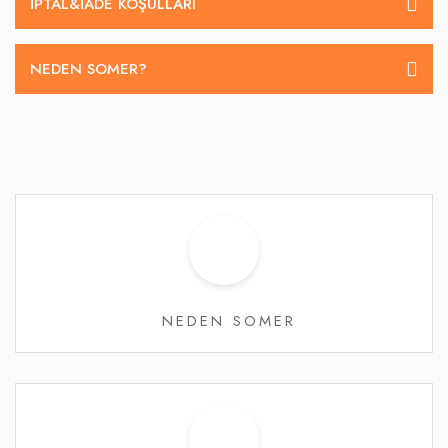
İPTAL&IADE KOŞULLARI
NEDEN SOMER?
NEDEN SOMER