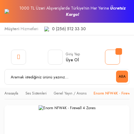
1000 TL Üzeri Alışverişlerde Türkiye'nin Her Yerine
Ücretsiz
Kargo!
Müşteri
Hizmetleri
0 (256) 512 33 30
Giriş Yap
Üye Ol
ARA
Anasayfa
Ses Sistemleri
Genel Yayın / Anons
Enorm NFW4K - Firewal