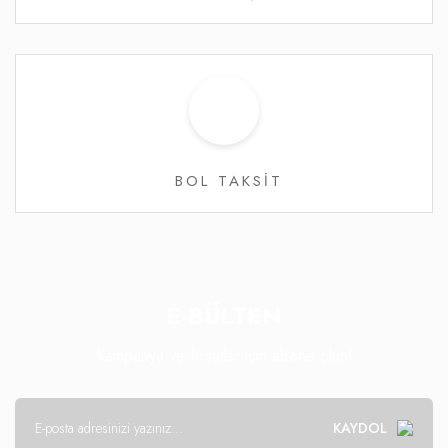
BOL TAKSİT
E-BÜLTEN
Kampanya ve fırsatlar için abone olun!
KAYDOL