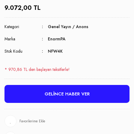
9.072,00 TL
Kategori
Genel Yayın / Anons
Marka
EnormPA
Stok Kodu
NFW4K
* 970,86 TL den başlayan taksitlerle!
GELİNCE HABER VER