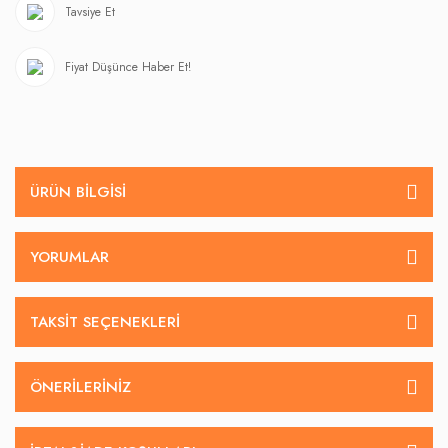
Tavsiye Et
Fiyat Düşünce Haber Et!
ÜRÜN BILGISI
YORUMLAR
TAKSIT SEÇENEKLERI
ÖNERILERINIZ