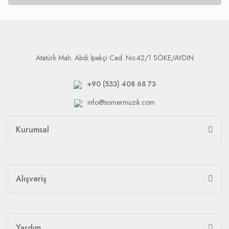
Atatürk Mah. Abdi İpekçi Cad. No:42/1 SÖKE/AYDIN
+90 (533) 408 68 73
info@somermuzik.com
Kurumsal
Alışveriş
Yardım