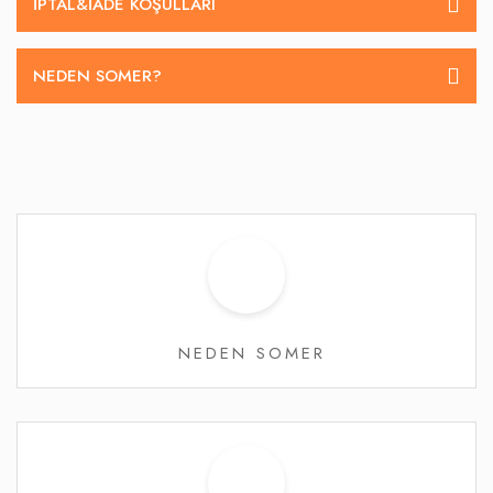
İPTAL&IADE KOŞULLARI
NEDEN SOMER?
NEDEN SOMER