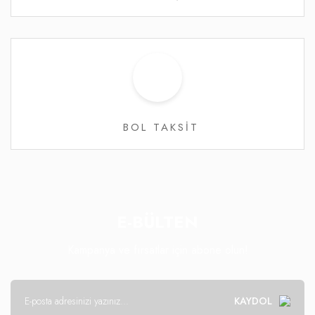
BOL TAKSİT
E-BÜLTEN
Kampanya ve fırsatlar için abone olun!
KAYDOL