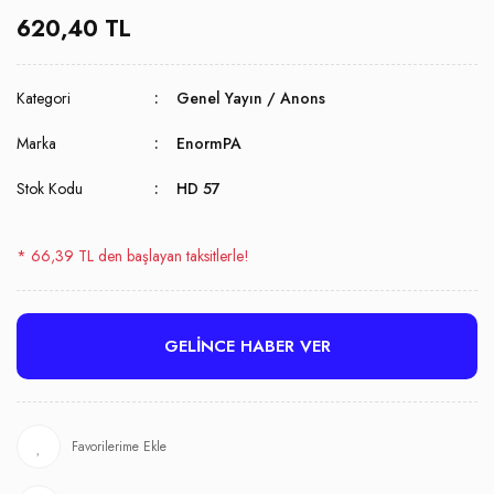
620,40 TL
Kategori
Genel Yayın / Anons
Marka
EnormPA
Stok Kodu
HD 57
* 66,39 TL den başlayan taksitlerle!
GELİNCE HABER VER