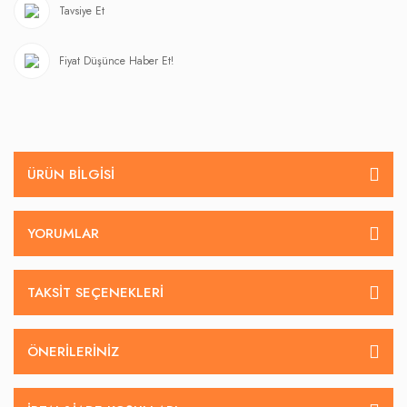
Tavsiye Et
Fiyat Düşünce Haber Et!
ÜRÜN BILGISI
YORUMLAR
TAKSIT SEÇENEKLERI
ÖNERILERINIZ