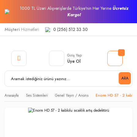
1000 TL Üzeri Alışverişlerde Türkiye'nin Her Yerine
Ücretsiz
Kargo!
Müşteri
Hizmetleri
0 (256) 512 33 30
Giriş Yap
Üye Ol
ARA
Anasayfa
Ses Sistemleri
Genel Yayın / Anons
Enorm HD 57 - 2 kablolu 