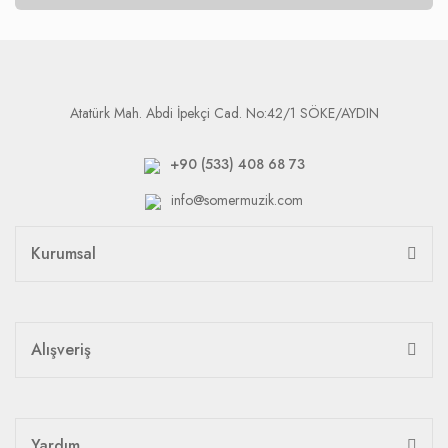
Atatürk Mah. Abdi İpekçi Cad. No:42/1 SÖKE/AYDIN
+90 (533) 408 68 73
info@somermuzik.com
Kurumsal
Alışveriş
Yardım