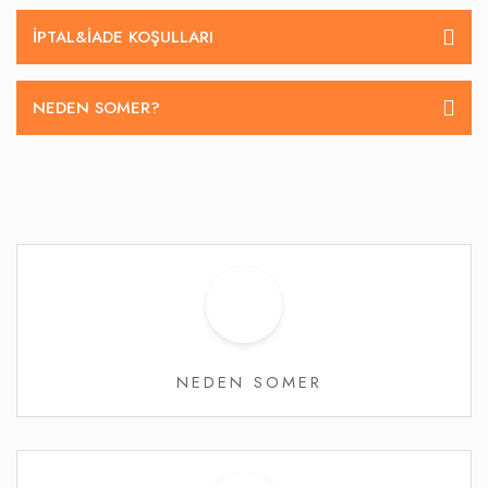
İPTAL&IADE KOŞULLARI
NEDEN SOMER?
NEDEN SOMER