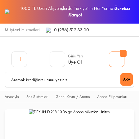
1000 TL Üzeri Alışverişlerde Türkiye'nin Her Yerine
Ücretsiz
Kargo!
Müşteri
Hizmetleri
0 (256) 512 33 30
Giriş Yap
Üye Ol
ARA
Anasayfa
Ses Sistemleri
Genel Yayın / Anons
Anons Ekipmanları
DE