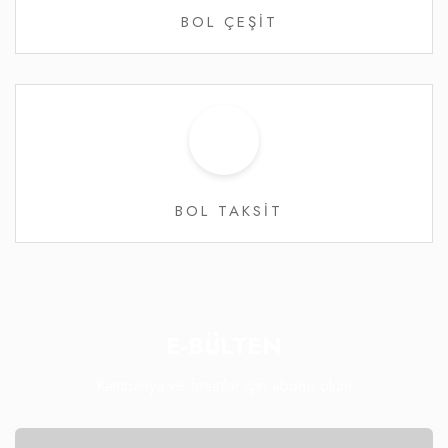
BOL ÇEŞİT
BOL TAKSİT
E-BÜLTEN
Kampanya ve fırsatlar için abone olun!