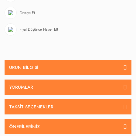
Tavsiye Et
Fiyat Düşünce Haber Et!
ÜRÜN BILGISI
YORUMLAR
TAKSIT SEÇENEKLERI
ÖNERILERINIZ