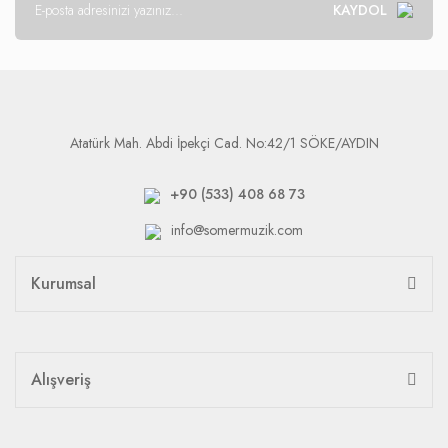
KAYDOL
Atatürk Mah. Abdi İpekçi Cad. No:42/1 SÖKE/AYDIN
+90 (533) 408 68 73
info@somermuzik.com
Kurumsal
Alışveriş