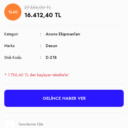
27.354,00 TL
%40
16.412,40 TL
Kategori
Anons Ekipmanları
Marka
Dexun
Stok Kodu
D-218
* 1.756,40 TL den başlayan taksitlerle!
GELİNCE HABER VER