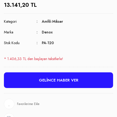
13.141,20 TL
Kategori
Amfili Mikser
Marka
Denox
Stok Kodu
PA-120
* 1.406,33 TL den başlayan taksitlerle!
GELİNCE HABER VER