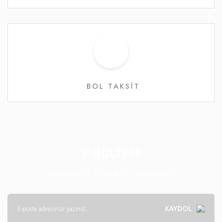
BOL TAKSİT
E-BÜLTEN
Kampanya ve fırsatlar için abone olun!
KAYDOL