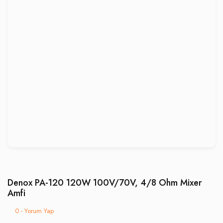
Denox PA-120 120W 100V/70V, 4/8 Ohm Mixer
Amfi
0 - Yorum Yap