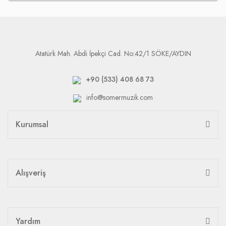
Atatürk Mah. Abdi İpekçi Cad. No:42/1 SÖKE/AYDIN
+90 (533) 408 68 73
info@somermuzik.com
Kurumsal
Alışveriş
Yardım