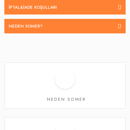
İPTAL&IADE KOŞULLARI
NEDEN SOMER?
NEDEN SOMER