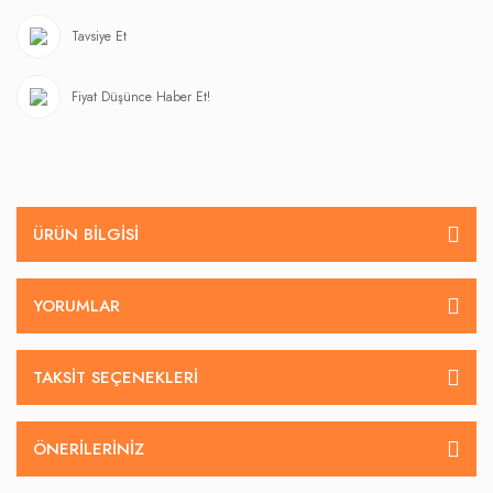
Tavsiye Et
Fiyat Düşünce Haber Et!
ÜRÜN BILGISI
YORUMLAR
TAKSIT SEÇENEKLERI
ÖNERILERINIZ