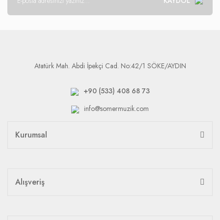
KAYDOL
Atatürk Mah. Abdi İpekçi Cad. No:42/1 SÖKE/AYDIN
+90 (533) 408 68 73
info@somermuzik.com
Kurumsal
Alışveriş