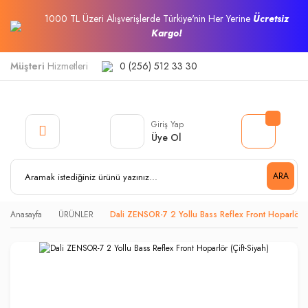
1000 TL Üzeri Alışverişlerde Türkiye'nin Her Yerine
Ücretsiz
Kargo!
Müşteri
Hizmetleri
0 (256) 512 33 30
Giriş Yap
Üye Ol
ARA
Anasayfa
ÜRÜNLER
Dali ZENSOR-7 2 Yollu Bass Reflex Front Hoparlör (Ç