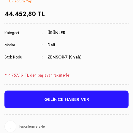
0 - Yorum Yap
44.452,80 TL
Kategori
ÜRÜNLER
Marka
Dali
Stok Kodu
ZENSOR-7 (Siyah)
* 4.757,19 TL den başlayan taksitlerle!
GELİNCE HABER VER