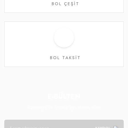
BOL ÇEŞİT
BOL TAKSİT
E-BÜLTEN
Kampanya ve fırsatlar için abone olun!