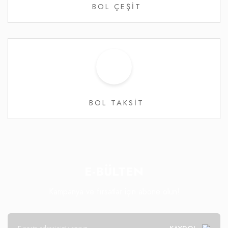
BOL ÇEŞİT
BOL TAKSİT
E-BÜLTEN
Kampanya ve fırsatlar için abone olun!