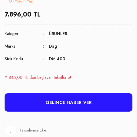
0 - Yorum Yap
7.896,00 TL
Kategori
ÜRÜNLER
Marka
Dag
Stok Kodu
DM 400
* 845,00 TL den başlayan taksitlerle!
GELİNCE HABER VER