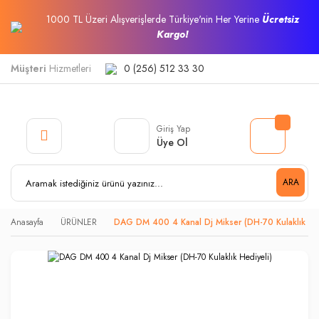
1000 TL Üzeri Alışverişlerde Türkiye'nin Her Yerine
Ücretsiz
Kargo!
Müşteri
Hizmetleri
0 (256) 512 33 30
Giriş Yap
Üye Ol
ARA
Anasayfa
ÜRÜNLER
DAG DM 400 4 Kanal Dj Mikser (DH-70 Kulaklık Hed