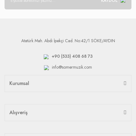
KAYDOL
Atatürk Mah. Abdi İpekçi Cad. No:42/1 SÖKE/AYDIN
+90 (533) 408 68 73
info@somermuzik.com
Kurumsal
Alışveriş