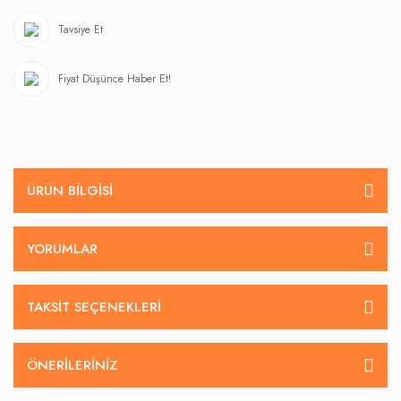
Tavsiye Et
Fiyat Düşünce Haber Et!
ÜRÜN BILGISI
YORUMLAR
TAKSIT SEÇENEKLERI
ÖNERILERINIZ