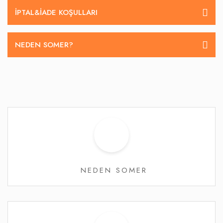
İPTAL&IADE KOŞULLARI
NEDEN SOMER?
NEDEN SOMER