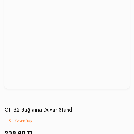
Ctt B2 Bağlama Duvar Standı
0 - Yorum Yap
238,98 TL