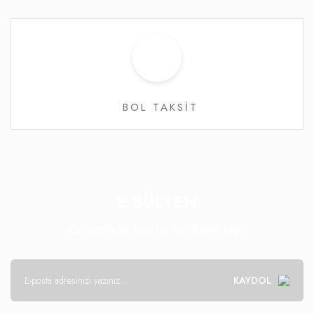
BOL TAKSİT
E-BÜLTEN
Kampanya ve fırsatlar için abone olun!
KAYDOL