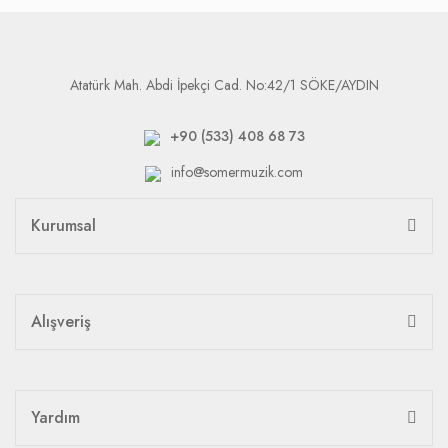
Atatürk Mah. Abdi İpekçi Cad. No:42/1 SÖKE/AYDIN
+90 (533) 408 68 73
info@somermuzik.com
Kurumsal
Alışveriş
Yardım