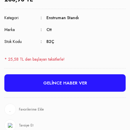
Kategori
Enstruman Standı
Marka
Ctt
Stok Kodu
B2Ç
* 25,58 TL den başlayan taksitlerle!
GELİNCE HABER VER
Tavsiye Et