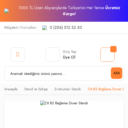
1000 TL Üzeri Alışverişlerde Türkiye'nin Her Yerine
Ücretsiz
Kargo!
Müşteri
Hizmetleri
0 (256) 512 33 30
Giriş Yap
Üye Ol
ARA
Anasayfa
Stand ve Sehpa
Enstruman Standı
Ctt B2 Bağlama Duvar Sta