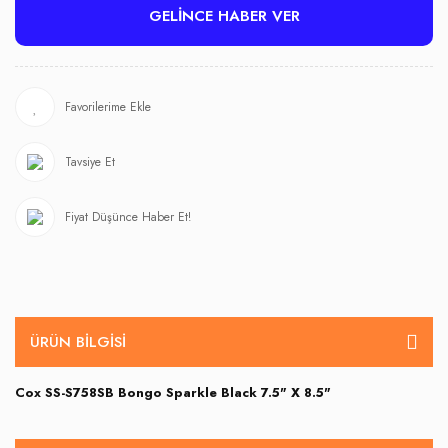
GELİNCE HABER VER
Tavsiye Et
Fiyat Düşünce Haber Et!
ÜRÜN BILGISI
Cox SS-S758SB Bongo Sparkle Black 7.5" X 8.5"