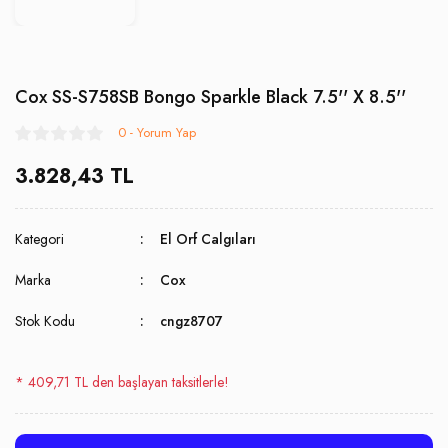
Cox SS-S758SB Bongo Sparkle Black 7.5'' X 8.5''
0 - Yorum Yap
3.828,43 TL
Kategori
El Orf Calgıları
Marka
Cox
Stok Kodu
cngz8707
* 409,71 TL den başlayan taksitlerle!