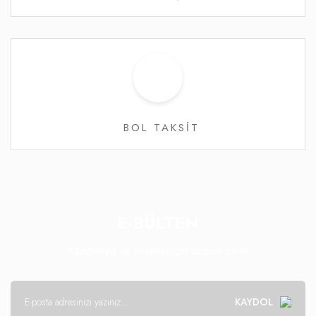
BOL TAKSİT
E-BÜLTEN
Kampanya ve fırsatlar için abone olun!
KAYDOL