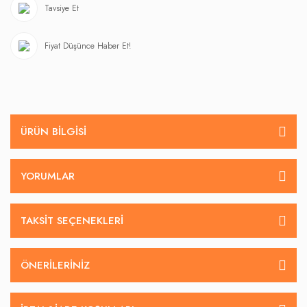
Tavsiye Et
Fiyat Düşünce Haber Et!
ÜRÜN BILGISI
YORUMLAR
TAKSIT SEÇENEKLERI
ÖNERILERINIZ