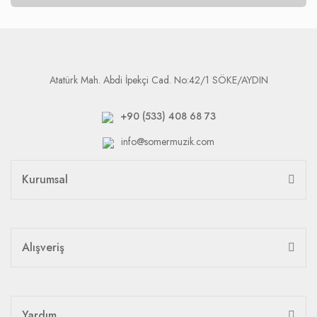
Atatürk Mah. Abdi İpekçi Cad. No:42/1 SÖKE/AYDIN
+90 (533) 408 68 73
info@somermuzik.com
Kurumsal
Alışveriş
Yardım