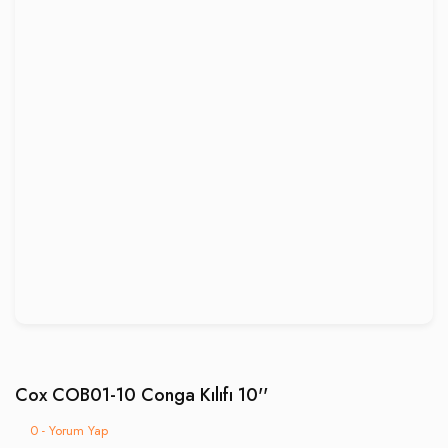
Cox COB01-10 Conga Kılıfı 10''
0 - Yorum Yap