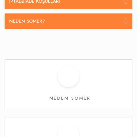
İPTAL&IADE KOŞULLARI
NEDEN SOMER?
NEDEN SOMER