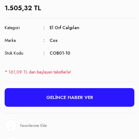
1.505,32 TL
Kategori
El Orf Calgıları
Marka
Cox
Stok Kodu
COB01-10
* 161,09 TL den başlayan taksitlerle!
GELİNCE HABER VER