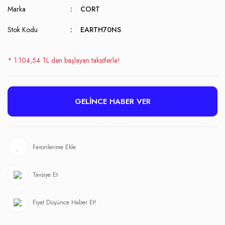
Marka
CORT
Stok Kodu
EARTH70NS
* 1.104,54 TL den başlayan taksitlerle!
GELİNCE HABER VER
Tavsiye Et
Fiyat Düşünce Haber Et!