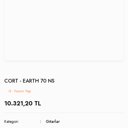
CORT - EARTH 70 NS
0 - Yorum Yap
10.321,20 TL
Kategori
Gitarlar