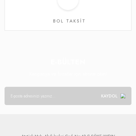
BOL TAKSİT
E-BÜLTEN
Kampanya ve fırsatlar için abone olun!
KAYDOL