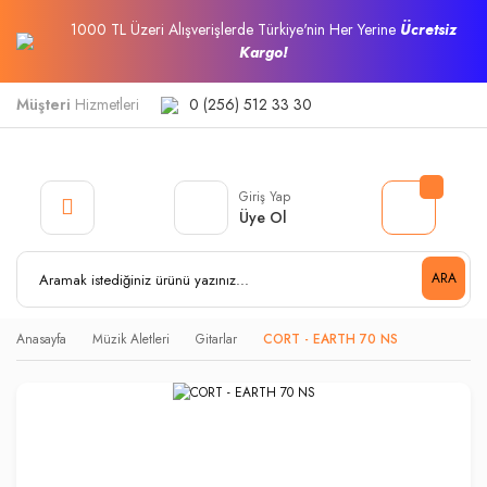
1000 TL Üzeri Alışverişlerde Türkiye'nin Her Yerine
Ücretsiz
Kargo!
Müşteri
Hizmetleri
0 (256) 512 33 30
Giriş Yap
Üye Ol
ARA
Anasayfa
Müzik Aletleri
Gitarlar
CORT - EARTH 70 NS