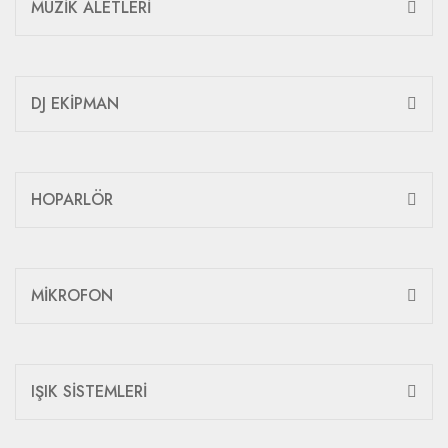
MÜZİK ALETLERİ
DJ EKİPMAN
HOPARLÖR
MİKROFON
IŞIK SİSTEMLERİ