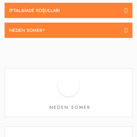
İPTAL&IADE KOŞULLARI
NEDEN SOMER?
NEDEN SOMER