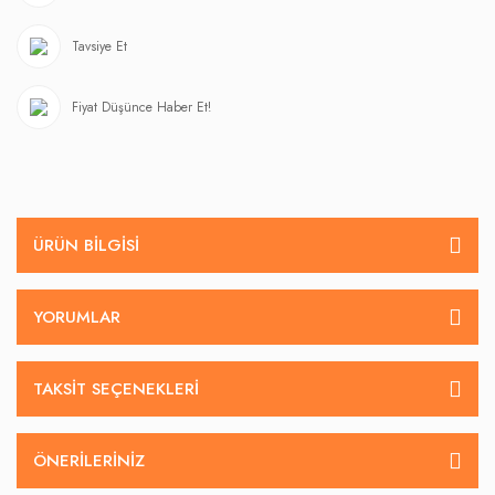
Tavsiye Et
Fiyat Düşünce Haber Et!
ÜRÜN BILGISI
YORUMLAR
TAKSIT SEÇENEKLERI
ÖNERILERINIZ