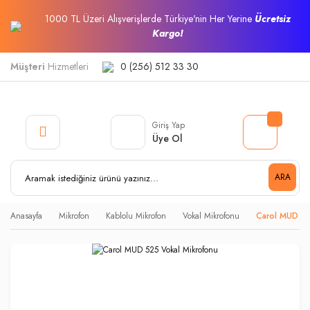
1000 TL Üzeri Alışverişlerde Türkiye'nin Her Yerine
Ücretsiz
Kargo!
Müşteri
Hizmetleri
0 (256) 512 33 30
Giriş Yap
Üye Ol
ARA
Anasayfa
Mikrofon
Kablolu Mikrofon
Vokal Mikrofonu
Carol MUD 52