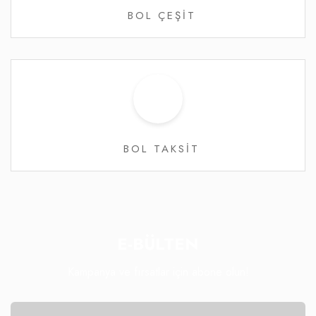
BOL ÇEŞİT
BOL TAKSİT
E-BÜLTEN
Kampanya ve fırsatlar için abone olun!