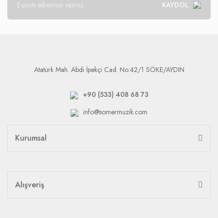
KAYDOL
Atatürk Mah. Abdi İpekçi Cad. No:42/1 SÖKE/AYDIN
+90 (533) 408 68 73
info@somermuzik.com
Kurumsal
Alışveriş