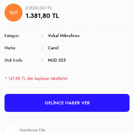
2.820,00 TL
%51
1.381,80 TL
Kategori
Vokal Mikrofonu
Marka
Carol
Stok Kodu
MUD 525
* 147,88 TL den başlayan taksitlerle!
GELİNCE HABER VER