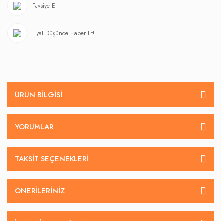
Tavsiye Et
Fiyat Düşünce Haber Et!
ÜRÜN BILGISI
YORUMLAR
TAKSIT SEÇENEKLERI
ÖNERILERINIZ