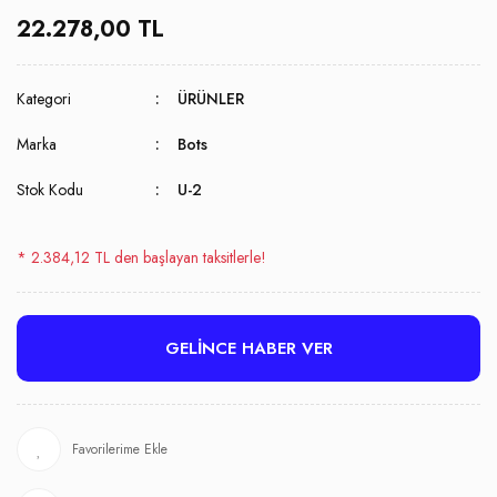
22.278,00 TL
Kategori
ÜRÜNLER
Marka
Bots
Stok Kodu
U-2
* 2.384,12 TL den başlayan taksitlerle!
GELİNCE HABER VER