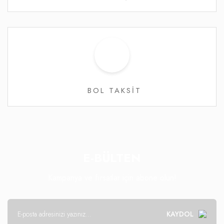
BOL TAKSİT
E-BÜLTEN
Kampanya ve fırsatlar için abone olun!
KAYDOL