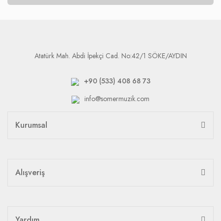
Atatürk Mah. Abdi İpekçi Cad. No:42/1 SÖKE/AYDIN
+90 (533) 408 68 73
info@somermuzik.com
Kurumsal
Alışveriş
Yardım