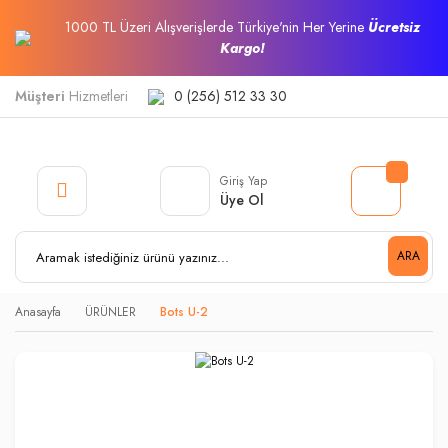
1000 TL Üzeri Alışverişlerde Türkiye'nin Her Yerine
Ücretsiz
Kargo!
Müşteri
Hizmetleri
0 (256) 512 33 30
Giriş Yap
Üye Ol
ARA
Anasayfa
ÜRÜNLER
Bots U-2