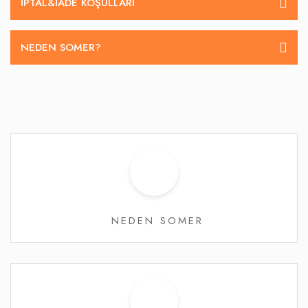
İPTAL&IADE KOŞULLARI
NEDEN SOMER?
NEDEN SOMER