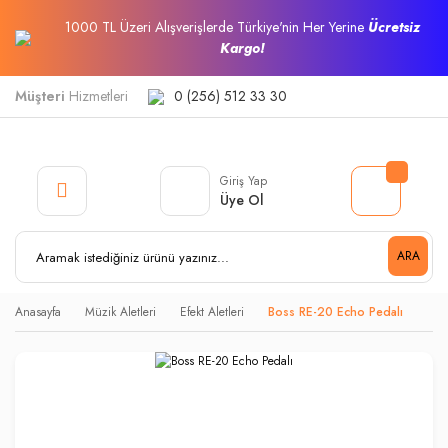
1000 TL Üzeri Alışverişlerde Türkiye'nin Her Yerine
Ücretsiz
Kargo!
Müşteri
Hizmetleri
0 (256) 512 33 30
Giriş Yap
Üye Ol
ARA
Anasayfa
Müzik Aletleri
Efekt Aletleri
Boss RE-20 Echo Pedalı