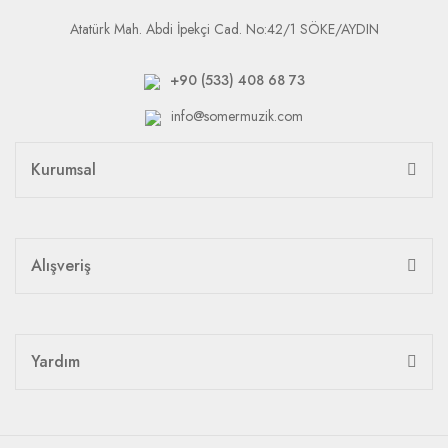
Atatürk Mah. Abdi İpekçi Cad. No:42/1 SÖKE/AYDIN
+90 (533) 408 68 73
info@somermuzik.com
Kurumsal
Alışveriş
Yardım