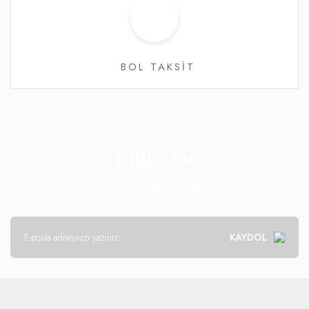
BOL TAKSİT
E-BÜLTEN
Kampanya ve fırsatlar için abone olun!
KAYDOL