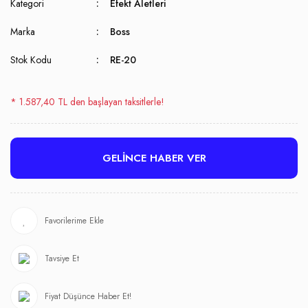
Kategori
Efekt Aletleri
Marka
Boss
Stok Kodu
RE-20
* 1.587,40 TL den başlayan taksitlerle!
GELİNCE HABER VER
Tavsiye Et
Fiyat Düşünce Haber Et!