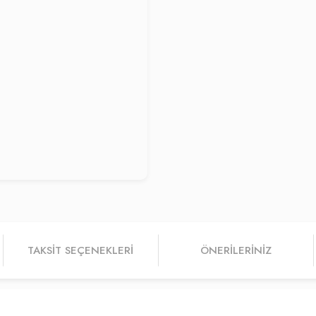
TAKSIT SEÇENEKLERI
ÖNERILERINIZ