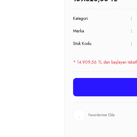
Kategori
Marka
Stok Kodu
* 14.909,56 TL den başlayan taksitl