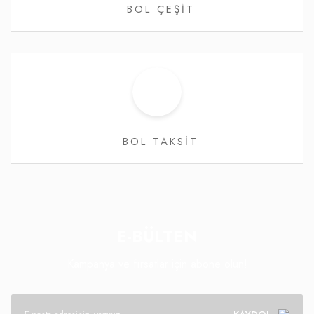
BOL ÇEŞİT
BOL TAKSİT
E-BÜLTEN
Kampanya ve fırsatlar için abone olun!