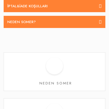
İPTAL&IADE KOŞULLARI
NEDEN SOMER?
NEDEN SOMER