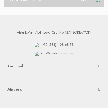
KAYDOL
Atatürk Mah. Abdi İpekçi Cad. No:42/1 SÖKE/AYDIN
+90 (533) 408 68 73
info@somermuzik.com
Kurumsal
Alışveriş