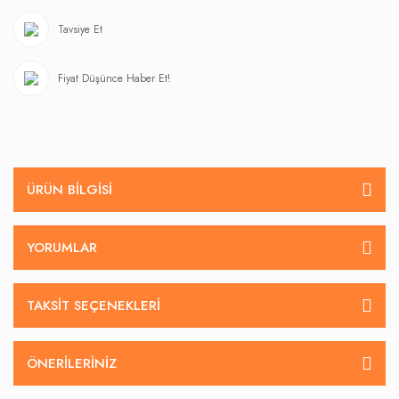
Tavsiye Et
Fiyat Düşünce Haber Et!
ÜRÜN BILGISI
YORUMLAR
TAKSIT SEÇENEKLERI
ÖNERILERINIZ