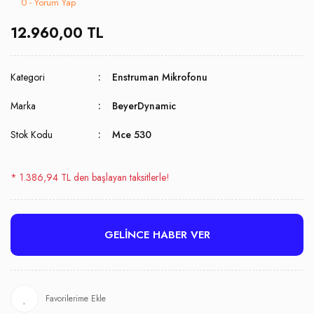
0 - Yorum Yap
12.960,00 TL
Kategori
Enstruman Mikrofonu
Marka
BeyerDynamic
Stok Kodu
Mce 530
* 1.386,94 TL den başlayan taksitlerle!
GELİNCE HABER VER