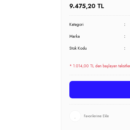
9.475,20 TL
Kategori
Marka
Stok Kodu
* 1.014,00 TL den başlayan taksitler