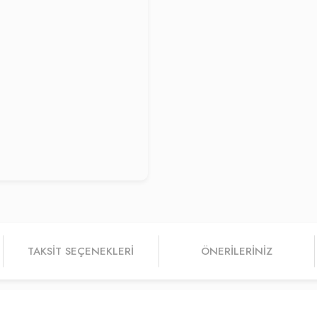
TAKSIT SEÇENEKLERI
ÖNERILERINIZ