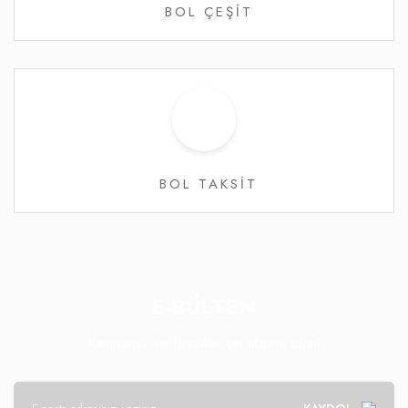
BOL ÇEŞİT
BOL TAKSİT
E-BÜLTEN
Kampanya ve fırsatlar için abone olun!