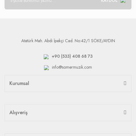
KAYDOL
Atatürk Mah. Abdi İpekçi Cad. No:42/1 SÖKE/AYDIN
+90 (533) 408 68 73
info@somermuzik.com
Kurumsal
Alışveriş