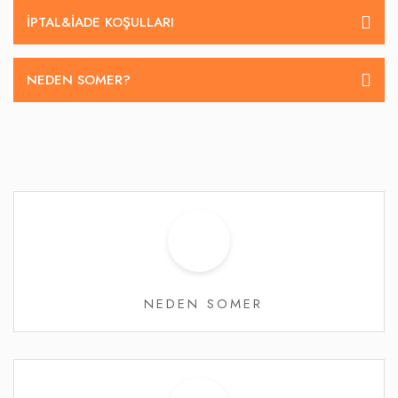
İPTAL&IADE KOŞULLARI
NEDEN SOMER?
NEDEN SOMER