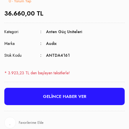
0 - Yorum Yap
36.660,00 TL
Kategori
Anten Güç Uniteleri
Marka
Audix
Stok Kodu
ANTDA4161
* 3.923,23 TL den başlayan taksitlerle!
GELİNCE HABER VER