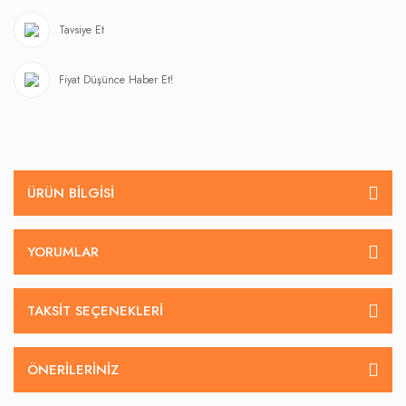
Tavsiye Et
Fiyat Düşünce Haber Et!
ÜRÜN BILGISI
YORUMLAR
TAKSIT SEÇENEKLERI
ÖNERILERINIZ