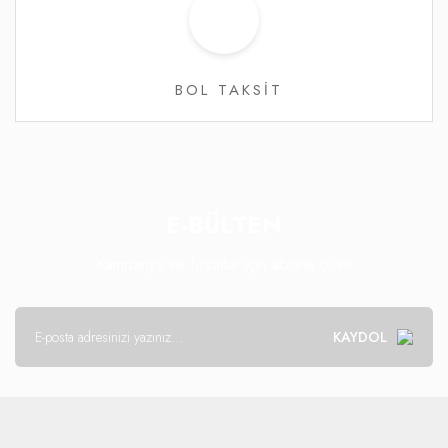
BOL TAKSİT
E-BÜLTEN
Kampanya ve fırsatlar için abone olun!
KAYDOL