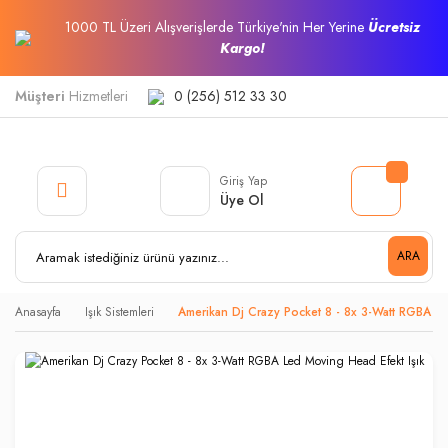
1000 TL Üzeri Alışverişlerde Türkiye'nin Her Yerine
Ücretsiz
Kargo!
Müşteri
Hizmetleri
0 (256) 512 33 30
Giriş Yap
Üye Ol
ARA
Anasayfa
Işık Sistemleri
Amerikan Dj Crazy Pocket 8 - 8x 3-Watt RGBA Le