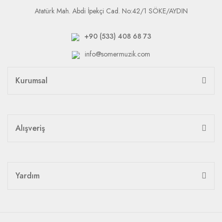
Atatürk Mah. Abdi İpekçi Cad. No:42/1 SÖKE/AYDIN
+90 (533) 408 68 73
info@somermuzik.com
Kurumsal
Alışveriş
Yardım