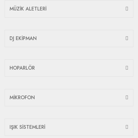
MÜZİK ALETLERİ
DJ EKİPMAN
HOPARLÖR
MİKROFON
IŞIK SİSTEMLERİ