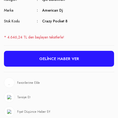
Marka
American Dj
Stok Kodu
Crazy Pocket 8
* 4.646,24 TL den başlayan taksitlerle!
GELİNCE HABER VER
Tavsiye Et
Fiyat Düşünce Haber Et!