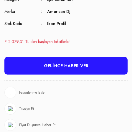
Marka
American Dj
Stok Kodu
Ikon Profil
* 2.079,31 TL den başlayan taksitlerle!
GELİNCE HABER VER
Tavsiye Et
Fiyat Düşünce Haber Et!