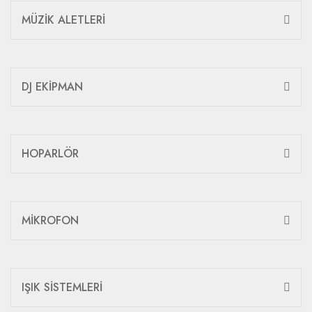
MÜZİK ALETLERİ
DJ EKİPMAN
HOPARLÖR
MİKROFON
IŞIK SİSTEMLERİ