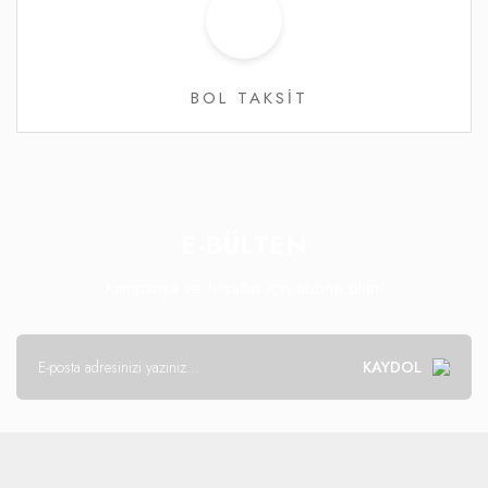
BOL TAKSİT
E-BÜLTEN
Kampanya ve fırsatlar için abone olun!
KAYDOL