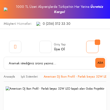
1000 TL Üzeri Alışverişlerde Türkiye'nin Her Yerine
Ücretsiz
Kargo!
Müşteri
Hizmetleri
0 (256) 512 33 30
Giriş Yap
Üye Ol
ARA
Anasayfa
Işık Sistemleri
American DJ Ikon Profil - Parlak beyaz 32W LED 