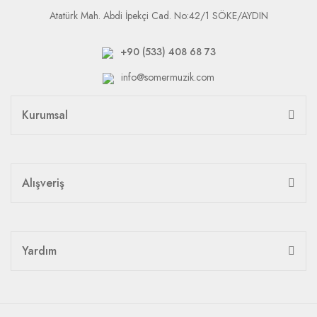
Atatürk Mah. Abdi İpekçi Cad. No:42/1 SÖKE/AYDIN
+90 (533) 408 68 73
info@somermuzik.com
Kurumsal
Alışveriş
Yardım