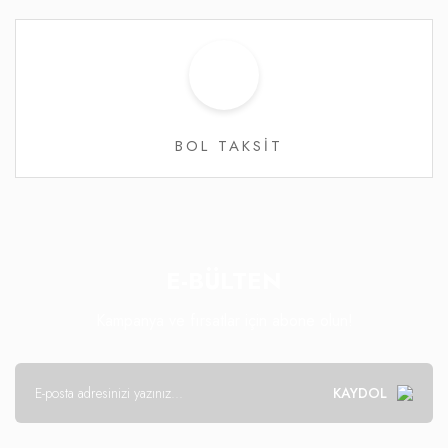
BOL TAKSİT
E-BÜLTEN
Kampanya ve fırsatlar için abone olun!
KAYDOL