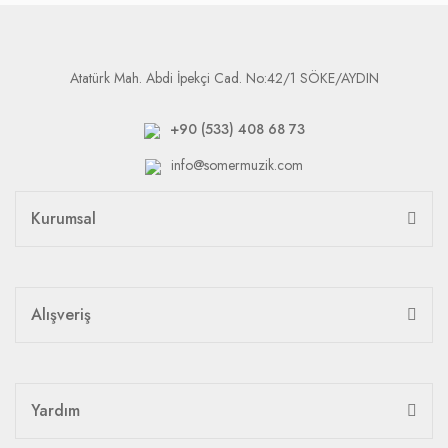
Atatürk Mah. Abdi İpekçi Cad. No:42/1 SÖKE/AYDIN
+90 (533) 408 68 73
info@somermuzik.com
Kurumsal
Alışveriş
Yardım