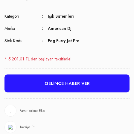
Kategori
Işık Sistemleri
Marka
American Dj
Stok Kodu
Fog Furry Jet Pro
* 5.201,01 TL den başlayan taksitlerle!
GELİNCE HABER VER
Tavsiye Et