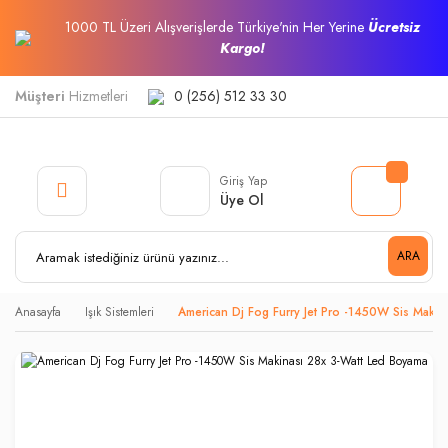
1000 TL Üzeri Alışverişlerde Türkiye'nin Her Yerine
Ücretsiz
Kargo!
Müşteri
Hizmetleri
0 (256) 512 33 30
Giriş Yap
Üye Ol
ARA
Anasayfa
Işık Sistemleri
American Dj Fog Furry Jet Pro -1450W Sis Makin