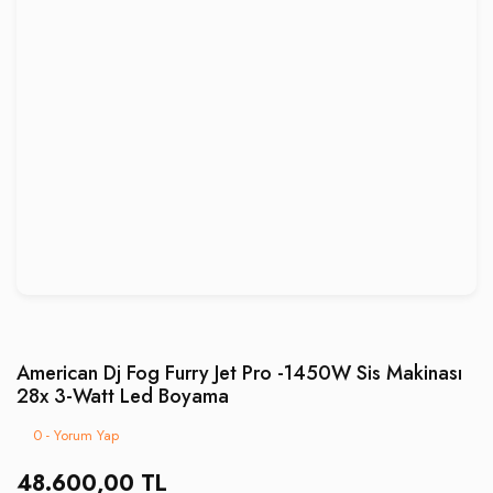
American Dj Fog Furry Jet Pro -1450W Sis Makinası
28x 3-Watt Led Boyama
0 - Yorum Yap
48.600,00 TL