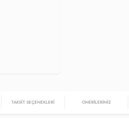
TAKSIT SEÇENEKLERI
ÖNERILERINIZ