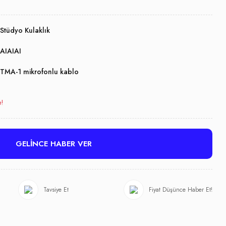
Stüdyo Kulaklık
AIAIAI
TMA-1 mikrofonlu kablo
e!
GELİNCE HABER VER
Tavsiye Et
Fiyat Düşünce Haber Et!