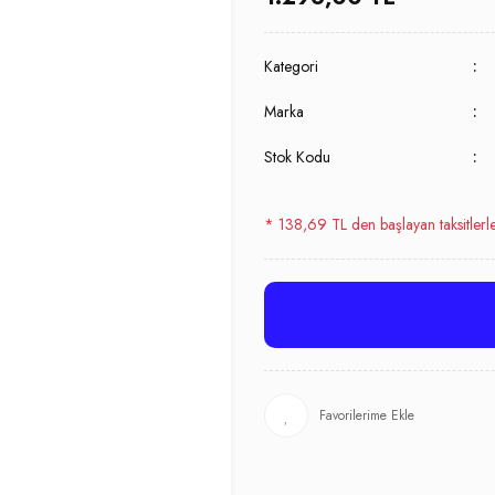
Kategori
Marka
Stok Kodu
* 138,69 TL den başlayan taksitlerl